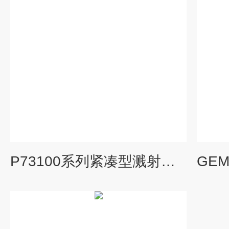
P73100系列紧凑型溅射式高压OEM 压力变送器