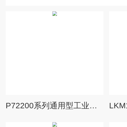
P72200系列通用型工业压力变送器