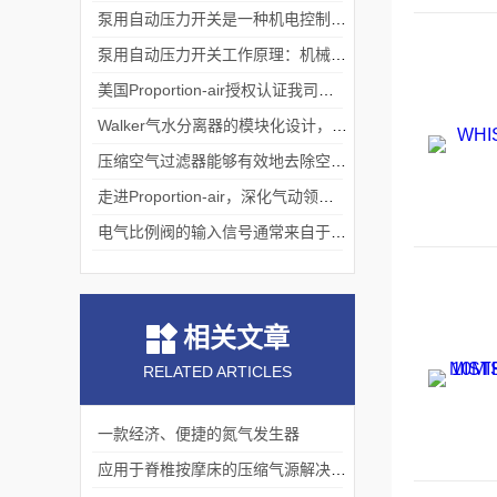
泵用自动压力开关是一种机电控制设备
泵用自动压力开关工作原理：机械与压力的平衡艺术
美国Proportion-air授权认证我司为中国境内一级代理
Walker气水分离器的模块化设计，便于安装、维护和升级
压缩空气过滤器能够有效地去除空气中的大量杂质
走进Proportion-air，深化气动领域核心能力
电气比例阀的输入信号通常来自于传感器
相关文章
RELATED ARTICLES
一款经济、便捷的氮气发生器
应用于脊椎按摩床的压缩气源解决方案