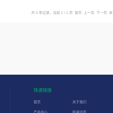
共 4 条记录，当前 1 / 1 页 首页 上一页 下一页 
快速链接
首页
关于我们
产品中心
新闻动态