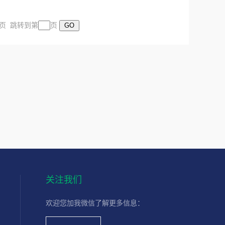
末页 跳转到第
页
关注我们
欢迎您加我微信了解更多信息：