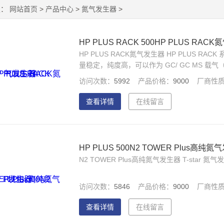
置：
网站首页
>
产品中心
>
氮气发生器
>
HP PLUS RACK 500HP PLUS RAC
HP PLUS RACK氮气发生器 HP PLUS R
量稳定，纯度高，可以作为 GC/ GC MS 载气（需要
,TGA,DSC 等仪器的氮气气源 标准 19 
访问次数：
5992
产品价格：
9000
厂商性
查看详情
在线留言
HP PLUS 500N2 TOWER Plus高纯
N2 TOWER Plus高纯氮气发生器 T-st
访问次数：
5846
产品价格：
9000
厂商性
查看详情
在线留言