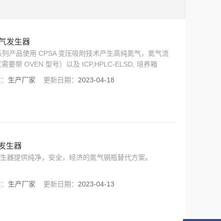
K氮气发生器
ACK 系列产品使用 CPSA 变压吸附技术产生高纯氮气，氮气流
带 OVEN 型号）以及 ICP,HPLC-ELSD, 培养箱
寸机架设计，可以直接安装在机柜中。
质：
生产厂家
更新日期：
2023-04-18
氮气发生器
ar 氮气发生器提供纯净，安全，经济的氮气钢瓶替代方案。
质：
生产厂家
更新日期：
2023-04-13